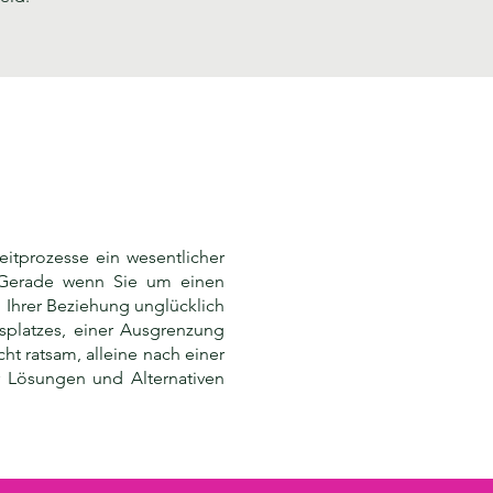
eitprozesse ein wesentlicher
. Gerade wenn Sie um einen
 Ihrer Beziehung unglücklich
splatzes, einer Ausgrenzung
t ratsam, alleine nach einer
 Lösungen und Alternativen