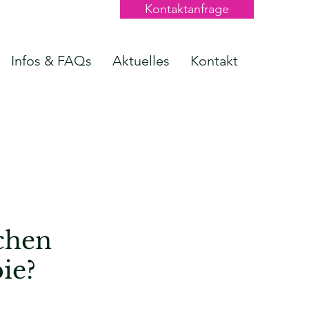
Kontaktanfrage
Infos & FAQs
Aktuelles
Kontakt
chen
ie?