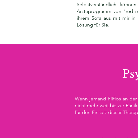
Selbstverständlich könne
Ärzteprogramm von "red m
ihrem Sofa aus mit mir in
Lösung für Sie.
Ps
Wenn jemand hilflos an der H
nicht mehr weit bis zur Pani
für den Einsatz dieser Therap