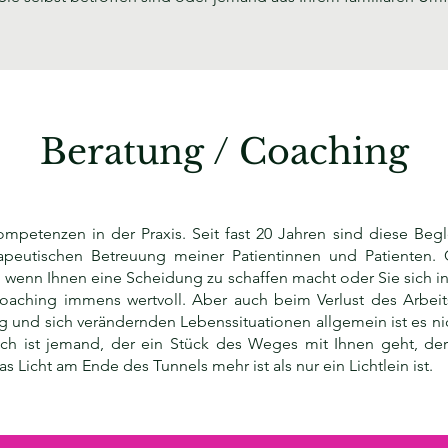
Beratung / Coaching
petenzen in der Praxis. Seit fast 20 Jahren sind diese Begl
rapeutischen Betreuung meiner Patientinnen und Patienten
 wenn Ihnen eine Scheidung zu schaffen macht oder Sie sich in
Coaching immens wertvoll. Aber auch beim Verlust des Arbeit
 und sich verändernden Lebenssituationen allgemein ist es nich
h ist jemand, der ein Stück des Weges mit Ihnen geht, der
s Licht am Ende des Tunnels mehr ist als nur ein Lichtlein ist.