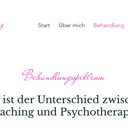
ng
Start
Über mich
Behandlung
Behandlungsspektrum
 ist der Unterschied zwis
aching und Psychotherap