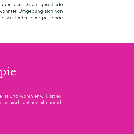
 über das Daten gesicherte
gewohnter Umgebung sich von
nd wir finden eine passende
pie
ist und wohin er will, ist es
nd sie sind auch entscheidend