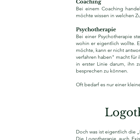
Coaching
Bei einem Coaching handelt
möchte wissen in welchen Zu
Psychotherapie
Bei einer Psychotherapie st
wohin er eigentlich wollte. E
möchte, kann er nicht antwort
verfahren haben" macht für 
in erster Linie darum, ihn
besprechen zu können.
Oft bedarf es nur einer klei
Logot
Doch was ist eigentlich die 
Die Logotherapie auch Exis