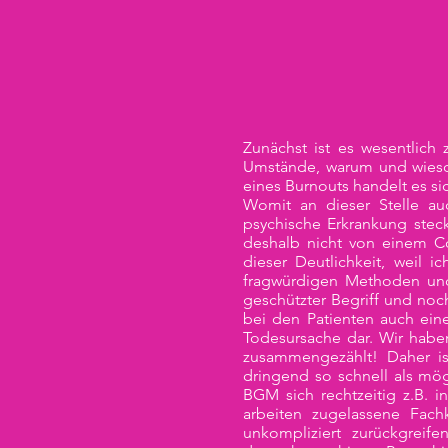
Zunächst ist es wesentlich 
Umstände, warum und wieso 
eines Burnouts handelt es 
Womit an dieser Stelle au
psychische Erkrankung stec
deshalb nicht von einem Co
dieser Deutlichkeit, weil
fragwürdigen Methoden und
geschützter Begriff und noc
bei den Patienten auch eine
Todesursache dar. Wir haben
zusammengezählt! Daher i
dringend so schnell als mö
BGM sich rechtzeitig z.B. 
arbeiten zugelassene Fac
unkompliziert zurückgreif