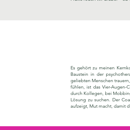
Es gehört zu meinen Kernkom
Baustein in der psychothe
geliebten Menschen trauern,
fühlen, ist das Vier-Augen-
durch Kollegen, bei Mobbing
Lösung zu suchen. Der Coac
aufzeigt, Mut macht, damit da