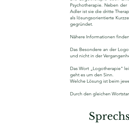
Psychotherapie. Neben der 
Adler ist sie die dritte Ther
als lösungsorientierte Kurzze
gegründet.
Nähere Informationen finden S
Das Besondere an der Logoth
und nicht in der Vergangenhe
Das Wort „Logotherapie" lei
geht es um den Sinn.
Welche Lösung ist beim jewei
Durch den gleichen Wortstam
Sprechs