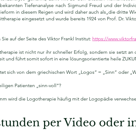
bekannten Tiefenanalyse nach Sigmund Freud und der Indivi
apieform in diesem Reigen und wird daher auch als„die dritte Wi
ittherapie eingesetzt und wurde bereits 1924 von Prof. Dr. Vikto
ie auf der Seite des Viktor Frankl Institut:
https://www.viktorfr
erapie ist nicht nur ihr schneller Erfolg, sondern sie setzt a
it und führt somit sofort in eine lösungsorientierte heile ZUKU
tet sich von dem griechischen Wort „Logos“ = „Sinn“ oder „W
ligen Patienten „sinn-voll“?
m wird die Logotherapie häufig mit der Logopädie verwechsel
tunden per Video oder i