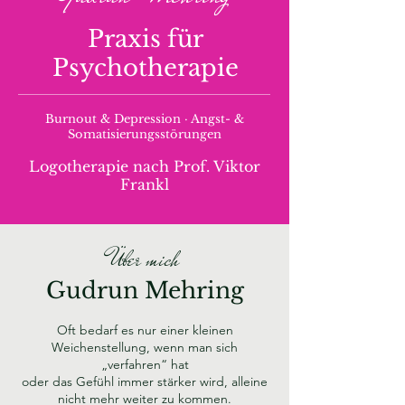
Praxis für
Psychotherapie
Burnout & Depression · Angst- &
Somatisierungsstörungen
Logotherapie nach Prof. Viktor
Frankl
Über mich
Gudrun Mehring
Oft bedarf es nur einer kleinen
Weichenstellung, wenn man sich
„verfahren“ hat
oder das Gefühl immer stärker wird, alleine
nicht mehr weiter zu kommen.