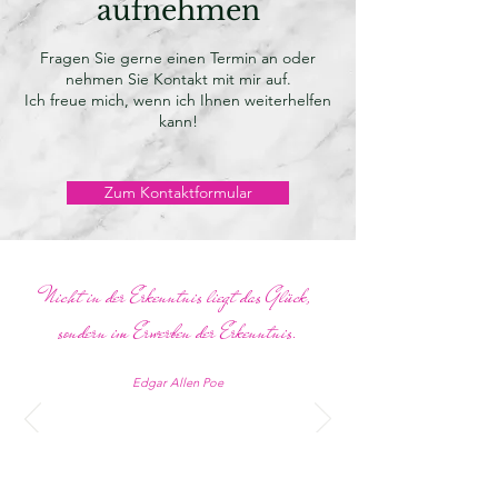
aufnehmen
Fragen Sie gerne einen Termin an oder
nehmen Sie Kontakt mit mir auf.
Ich freue mich, wenn ich Ihnen weiterhelfen
kann!
Zum Kontaktformular
Nicht in der Erkenntnis liegt das Glück,
sondern im Erwerben der Erkenntnis.
Edgar Allen Poe
Aktuelles