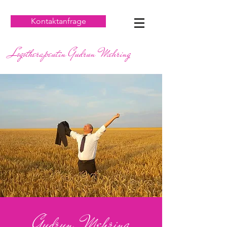
Kontaktanfrage
Logotherapeutin Gudrun Mehring
Gudrun Mehring